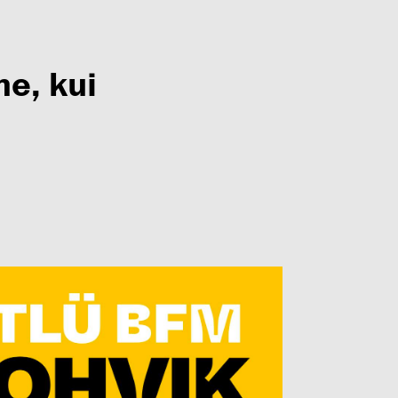
e, kui