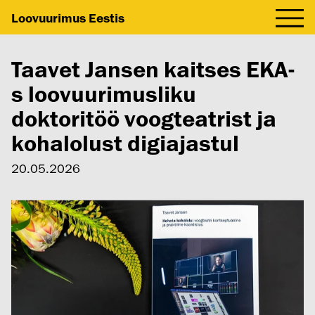
Loovuurimus Eestis
Taavet Jansen kaitses EKA-
s loovuurimusliku
doktoritöö voogteatrist ja
kohalolust digiajastul
20.05.2026