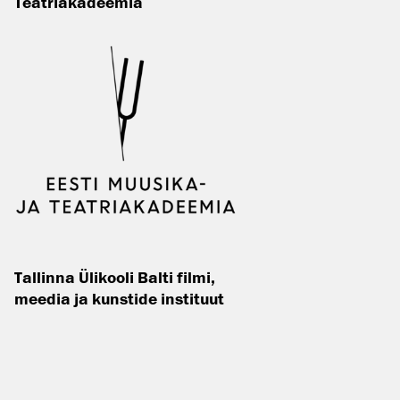
Teatriakadeemia
Tallinna Ülikooli Balti filmi,
meedia ja kunstide instituut