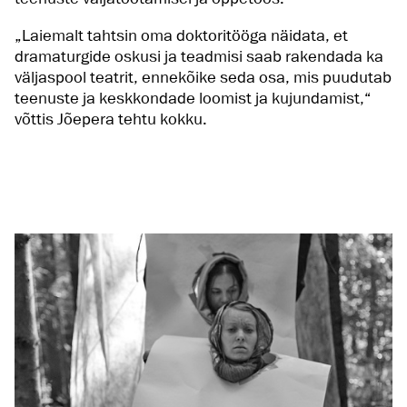
„Laiemalt tahtsin oma doktoritööga näidata, et
dramaturgide oskusi ja teadmisi saab rakendada ka
väljaspool teatrit, ennekõike seda osa, mis puudutab
teenuste ja keskkondade loomist ja kujundamist,“
võttis Jõepera tehtu kokku.