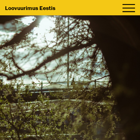
Loovuurimus Eestis